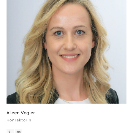
Aileen Vogler
Konrektorin
Telefon
E-