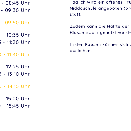
Täglich wird ein offenes Fr
 - 08:45 Uhr
Niddaschule angeboten (brot
 - 09:30 Uhr
statt.
 - 09:50 Uhr
Zudem kann die Hälfte de
Klassenraum genutzt werde
 - 10:35 Uhr
5 - 11:20 Uhr
In den Pausen können sich 
ausleihen.
0 - 11:40 Uhr
0 - 12:25 Uhr
5 - 13:10 Uhr
0 - 14:15 Uhr
5 - 15:00 Uhr
0 - 15:45 Uhr