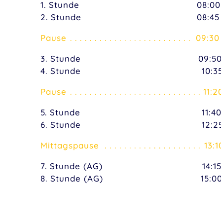
1. Stunde
08:00
2. Stunde
08:45
Pause
09:30
3. Stunde
09:50
4. Stunde
10:3
Pause
11:2
5. Stunde
11:4
6. Stunde
12:2
Mittagspause
13:1
7. Stunde (AG)
14:1
8. Stunde (AG)
15:0