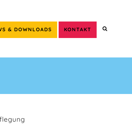
WS & DOWNLOADS
KONTAKT
flegung